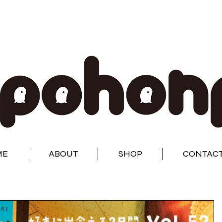
ME
ABOUT
SHOP
CONTAC