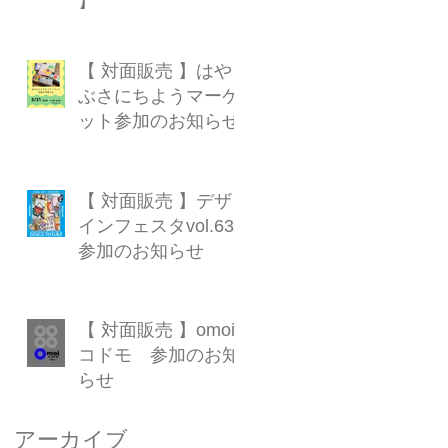
】
【 対面販売 】はや
し
ぶさにちようマーケ
-
ット参加のお知らせ
【 対面販売 】デザ
インフェスタvol.63
参加のお知らせ
【 対面販売 】omoi×
コドモ 参加のお知
らせ
アーカイブ