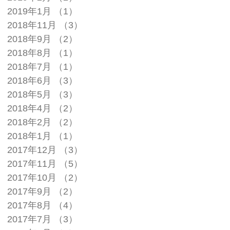
2019年1月
（1）
1件の記事
2018年11月
（3）
3件の記事
2018年9月
（2）
2件の記事
2018年8月
（1）
1件の記事
2018年7月
（1）
1件の記事
2018年6月
（3）
3件の記事
2018年5月
（3）
3件の記事
2018年4月
（2）
2件の記事
2018年2月
（2）
2件の記事
2018年1月
（1）
1件の記事
2017年12月
（3）
3件の記事
2017年11月
（5）
5件の記事
2017年10月
（2）
2件の記事
2017年9月
（2）
2件の記事
2017年8月
（4）
4件の記事
2017年7月
（3）
3件の記事