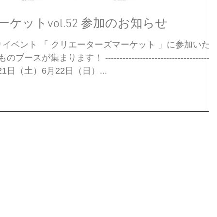
ケットvol.52 参加のお知らせ
イベント 「 クリエーターズマーケット 」に参加いた
まります！ --------------------------------------
月21日（土）6月22日（日）...