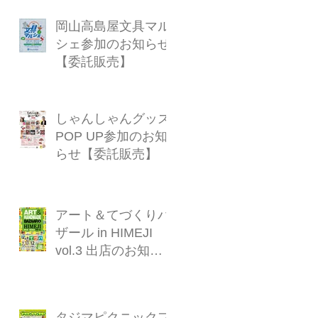
岡山高島屋文具マル
シェ参加のお知らせ
【委託販売】
しゃんしゃんグッズ
POP UP参加のお知
らせ【委託販売】
アート＆てづくりバ
ザール in HIMEJI
vol.3 出店のお知ら
せ【対面販売】
タジマピクニックフ