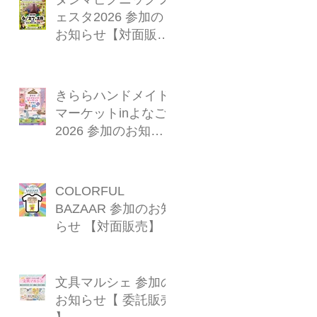
ェスタ2026 参加の
お知らせ【対面販
売】
きららハンドメイド
マーケットinよなご
2026 参加のお知ら
せ【対面販売】
COLORFUL
BAZAAR 参加のお知
らせ 【対面販売】
文具マルシェ 参加の
お知らせ【 委託販売