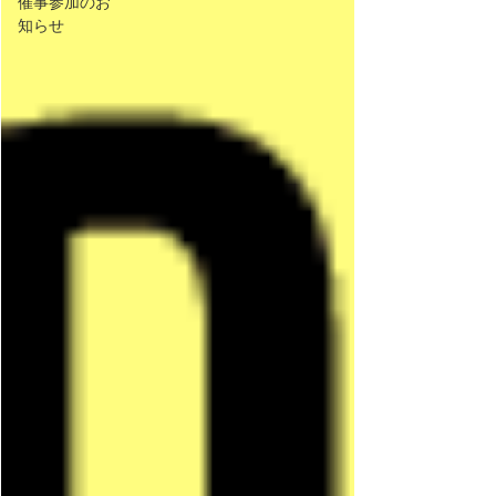
催事参加のお
知らせ