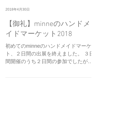
2018年4月30日
【御礼】minneのハンドメ
イドマーケット2018
初めてのminneのハンドメイドマーケッ
ト、２日間の出展を終えました。 ３日
間開催のうち２日間の参加でしたが沢
山のお客様にお越しいただき OPPO-!
グッズを直接手で触れ、見て頂けて、
本当にありがとうございました！
Twitterを見てくださってるお客様や日
頃minneで...