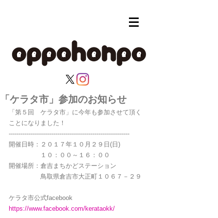
「ケラタ市」参加のお知らせ
「第５回　ケラタ市」に今年も参加させて頂く
ことになりました！
--------------------------------------------------------------
開催日時：２０１７年１０月２９日(日)
　　　　　１０：００～１６：００
開催場所：倉吉まちかどステーション
　　　　　鳥取県倉吉市大正町１０６７－２９
ケラタ市公式facebook    
https://www.facebook.com/kerataokk/