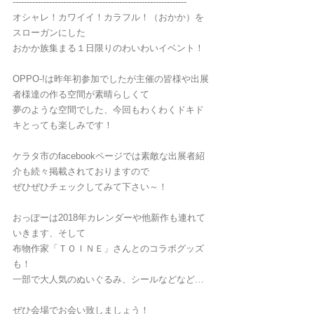
--------------------------------------------------------------
オシャレ！カワイイ！カラフル！（おかか）を
スローガンにした
おかか族集まる１日限りのわいわいイベント！
OPPO-!は昨年初参加でしたが主催の皆様や出展
者様達の作る空間が素晴らしくて
夢のような空間でした、今回もわくわくドキド
キとっても楽しみです！
ケラタ市のfacebookページでは素敵な出展者紹
介も続々掲載されておりますので
ぜひぜひチェックしてみて下さい～！
おっぽーは2018年カレンダーや他新作も連れて
いきます、そして
布物作家「ＴＯＩＮＥ」さんとのコラボグッズ
も！
一部で大人気のぬいぐるみ、シールなどなど…
ぜひ会場でお会い致しましょう！