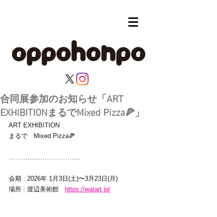
合同展参加のお知らせ「ART
EXHIBITIONまるでMixed Pizza🍕」
ART EXHIBITION
まるで　Mixed Pizza🍕
…………………………….
会期 : 2026年 1月3日(土)〜3月23日(月)
場所 : 渡辺美術館　
https://watart.jp/