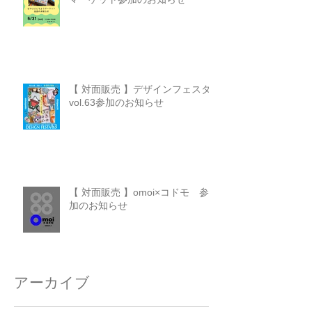
【 対面販売 】デザインフェスタ
vol.63参加のお知らせ
【 対面販売 】omoi×コドモ 参
加のお知らせ
アーカイブ