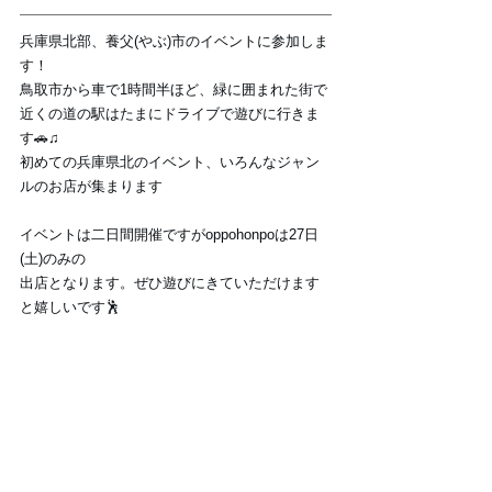
兵庫県北部、養父(やぶ)市のイベントに参加しま
す！
鳥取市から車で1時間半ほど、緑に囲まれた街で
近くの道の駅はたまにドライブで遊びに行きま
す🚗♫
初めての兵庫県北のイベント、いろんなジャン
ルのお店が集まります
イベントは二日間開催ですがoppohonpoは27日
(土)のみの
出店となります。ぜひ遊びにきていただけます
と嬉しいです🕺