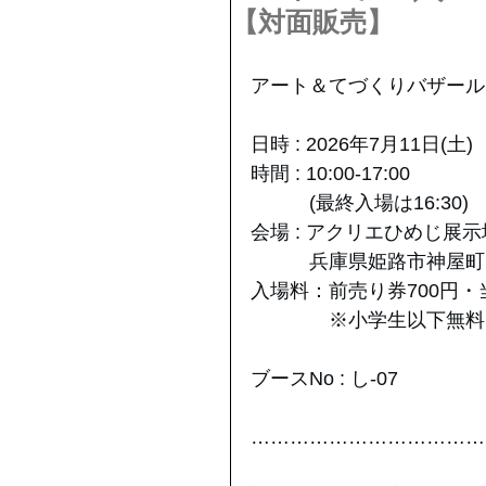
【対面販売】
アート＆てづくりバザール in H
日時 : 2026年7月11日(土)
時間 : 10:00-17:00
　　　(最終入場は16:30)
会場 : アクリエひめじ展示
　　　兵庫県姫路市神屋町14
入場料：前売り券700円・
　　　　※小学生以下無料
ブースNo : し-07
………………………………