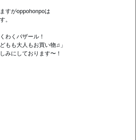
がoppohonpoは
す。
くわくバザール！
どもも大人もお買い物♫」
しみにしております〜！