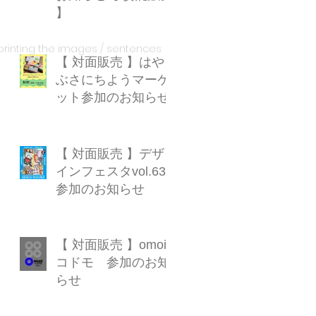
】
ng the images / sentences
【 対面販売 】はや
ぶさにちようマーケ
ット参加のお知らせ
【 対面販売 】デザ
インフェスタvol.63
参加のお知らせ
【 対面販売 】omoi×
コドモ 参加のお知
らせ