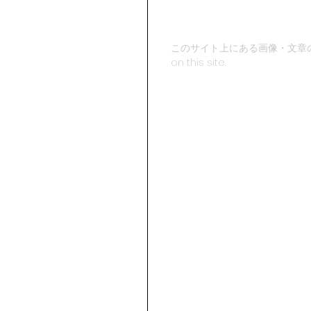
このサイト上にある画像・文章の複製・転載は
on this site.