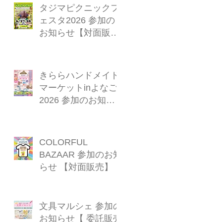
タジマピクニックフ
ェスタ2026 参加の
お知らせ【対面販
売】
きららハンドメイド
マーケットinよなご
2026 参加のお知ら
せ【対面販売】
COLORFUL
BAZAAR 参加のお知
らせ 【対面販売】
文具マルシェ 参加の
お知らせ【 委託販売