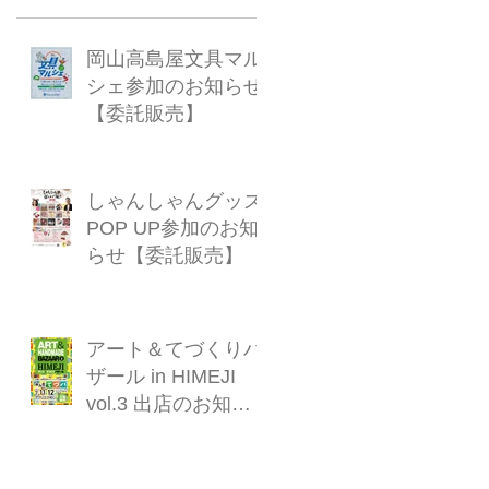
岡山高島屋文具マル
シェ参加のお知らせ
【委託販売】
しゃんしゃんグッズ
POP UP参加のお知
らせ【委託販売】
アート＆てづくりバ
ザール in HIMEJI
vol.3 出店のお知ら
せ【対面販売】