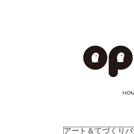
HO
アート＆てづくりバザール