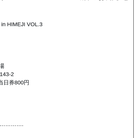
IMEJI VOL.3
場
3-2
当日券800円
………….