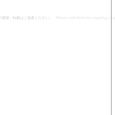
ご遠慮ください。 Please refrain from copying / reprinti